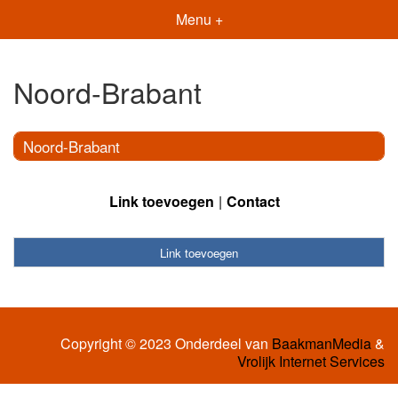
Menu +
Noord-Brabant
Noord-Brabant
Link toevoegen
Contact
Link toevoegen
Copyright © 2023 Onderdeel van
BaakmanMedia
&
Vrolijk Internet Services