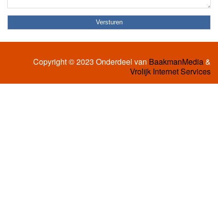
Copyright © 2023 Onderdeel van
BaakmanMedia
&
Vrolijk Internet Services