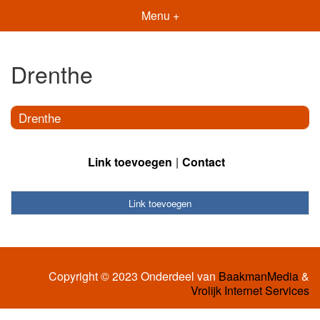
Menu +
Drenthe
Drenthe
Link toevoegen
Contact
Link toevoegen
Copyright © 2023 Onderdeel van
BaakmanMedia
&
Vrolijk Internet Services